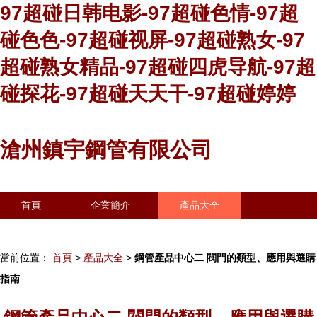
97超碰日韩电影-97超碰色情-97超
碰色色-97超碰视屏-97超碰熟女-97
超碰熟女精品-97超碰四虎导航-97超
碰探花-97超碰天天干-97超碰婷婷
滄州鎮宇鋼管有限公司
首頁
企業簡介
產品大全
聯系我們
企業信息
訪客留言
當前位置：
首頁
>
產品大全
>
鋼管產品中心二 閥門的類型、應用與選購
指南