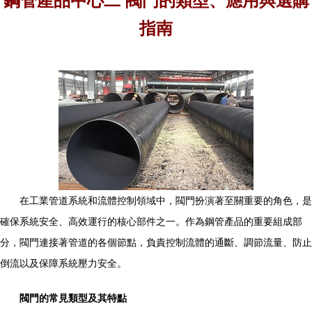
鋼管產品中心二 閥門的類型、應用與選購
指南
在工業管道系統和流體控制領域中，閥門扮演著至關重要的角色，是
確保系統安全、高效運行的核心部件之一。作為鋼管產品的重要組成部
分，閥門連接著管道的各個節點，負責控制流體的通斷、調節流量、防止
倒流以及保障系統壓力安全。
閥門的常見類型及其特點